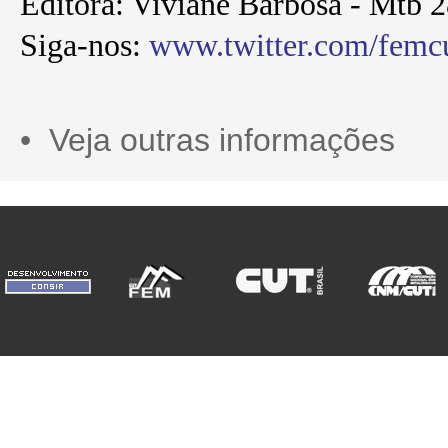
Editora: Viviane Barbosa - Mtb 
Siga-nos:
www.twitter.com/femc
• Veja outras informações