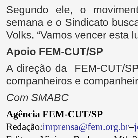
Segundo ele, o movimento
semana e o Sindicato busc
Volks. “Vamos vencer esta l
Apoio FEM-CUT/SP
A direção da FEM-CUT/SP 
companheiros e companhei
Com SMABC
Agência FEM-CUT/SP
Redação:
imprensa@fem.org.br
–