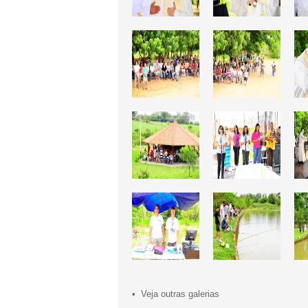
• Veja outras galerias