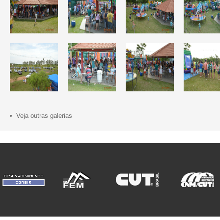
• Veja outras galerias