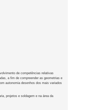
volvimento de competências relativas
zadas, a fim de compreender as geometrias e
r com autonomia desenhos dos mais variados
ia, projetos e soldagem e na área da