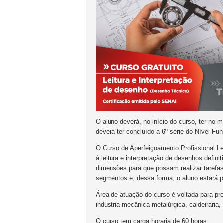
O aluno deverá, no início do curso, ter no 
deverá ter concluído a 6º série do Nível Fu
O Curso de Aperfeiçoamento Profissional Le
à leitura e interpretação de desenhos defi
dimensões para que possam realizar tarefas
segmentos e, dessa forma, o aluno estará p
Área de atuação do curso é voltada para p
indústria mecânica metalúrgica, caldeiraria
O curso tem carga horaria de 60 horas.