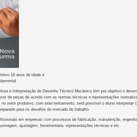
mínimo 16 anos de idade e
ndamental.
itura e Interpretação de Desenho Técnico Mecânico tem por objetivo o desen
nitivos de peças de acordo com as normas técnicas e representações normali
 no setor produtivo, com este treinamento, será possível o aluno interpreta
reparado para os desafios do mercado de trabalho.
rofissionais em empresas com processos de fabricação, manutenção, engenhar
, usinagem, ajustagem, ferramentaria, representações técnicas e etc.