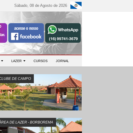
Sábado, 08 de Agosto de 2026
S
LAZER
CURSOS
JORNAL
CLUBE DE CAMPO
ÁREA DE LAZER - BORBOREMA