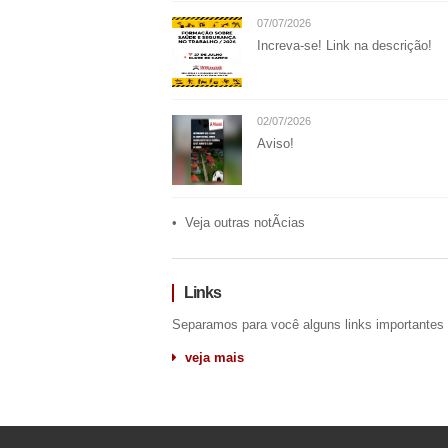
07/07/2026
Increva-se! Link na descrição!
02/07/2026
Aviso!
• Veja outras notÃ­cias
Links
Separamos para você alguns links importantes
veja mais