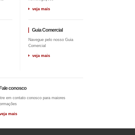
veja mais
Guia Comercial
Navegue pelo nosso Guia
Comercial
veja mais
Fale conosco
tre em contato conosco para maiores
formações
eja mais