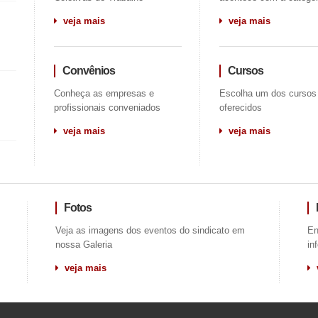
veja mais
veja mais
Convênios
Cursos
Conheça as empresas e
Escolha um dos cursos
profissionais conveniados
oferecidos
veja mais
veja mais
Fotos
Veja as imagens dos eventos do sindicato em
En
nossa Galeria
in
veja mais
v