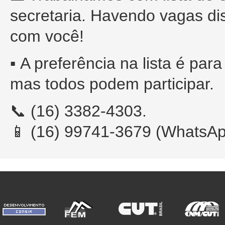
secretaria. Havendo vagas di
com você!
▪️
A preferência na lista é par
mas todos podem participar.
📞 (16) 3382-4303.
📱 (16) 99741-3679 (WhatsAp