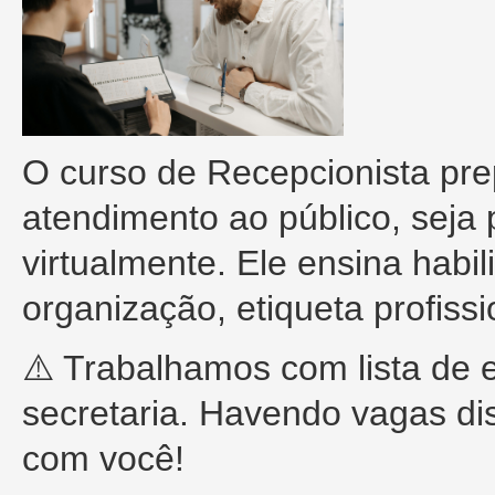
O curso de Recepcionista prep
atendimento ao público, seja 
virtualmente. Ele ensina hab
organização, etiqueta profiss
⚠️ Trabalhamos com lista de 
secretaria. Havendo vagas di
com você!