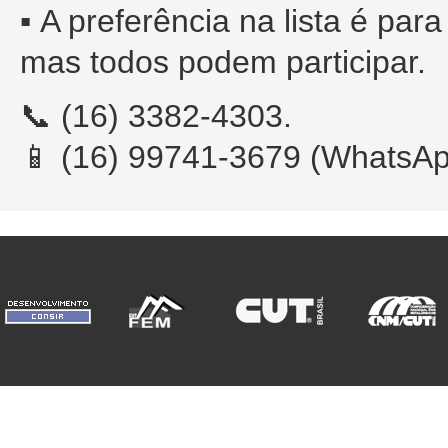
▪️
A preferência na lista é par
mas todos podem participar.
📞 (16) 3382-4303.
📱 (16) 99741-3679 (WhatsAp