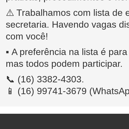
⚠️ Trabalhamos com lista de 
secretaria. Havendo vagas di
com você!
▪️
A preferência na lista é par
mas todos podem participar.
📞 (16) 3382-4303.
📱 (16) 99741-3679 (WhatsAp