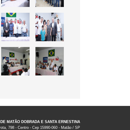
 DE MATÃO DOBRADA E SANTA ERNESTINA
ota, 798 - Centro - Cep 15990-060 - Matão / SP