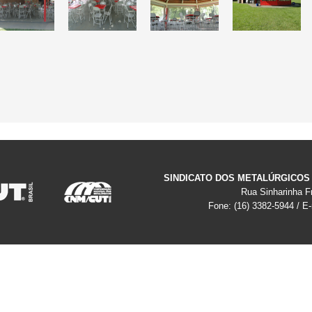
SINDICATO DOS METALÚRGICOS
Rua Sinharinha Fr
Fone: (16) 3382-5944 / E