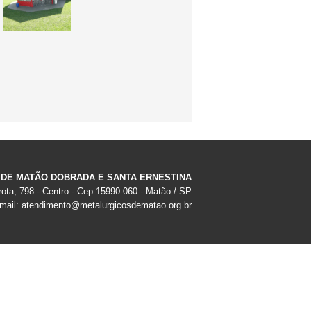
 DE MATÃO DOBRADA E SANTA ERNESTINA
ota, 798 - Centro - Cep 15990-060 - Matão / SP
-mail:
atendimento@metalurgicosdematao.org.br