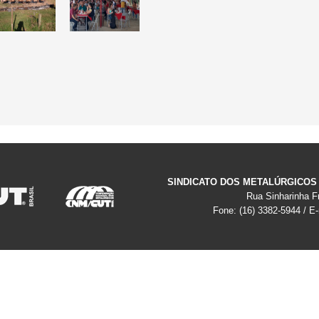
SINDICATO DOS METALÚRGICOS
Rua Sinharinha Fr
Fone: (16) 3382-5944 / E