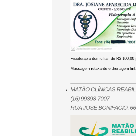
Fisioterapia domiciliar, de R
$ 100,00
Massagem relaxante e drenagem linf
MATÃO CLÍNICAS REABI
(16) 99398-7007
RUA JOSE BONIFACIO, 6