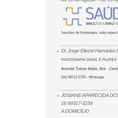
Sessões de fisioterapia, valor espec
Dr. Jorge Eliezer Hernádez B
FISIOTERAPIA GERAL E PILATES
Avenida Toledo Malta, 864 - Cent
(16) 99712-2729 - Whatsapp
JOSIANE APARECIDA DO
16 99317-3239
A DOMICÍLIO