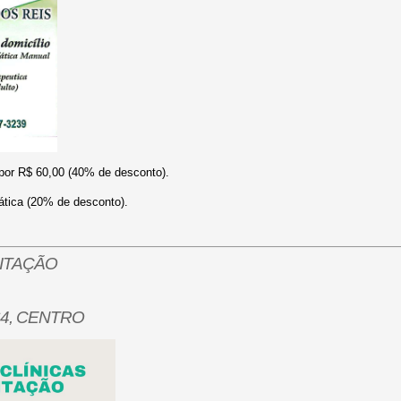
por R
$ 60,00
(40% de desconto).
ática (20% de desconto).
LITAÇÃO
64, CENTRO