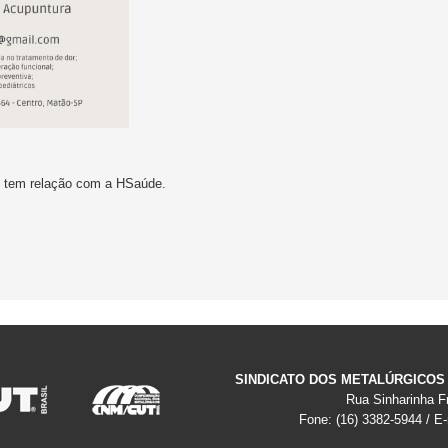
o tem relação com a HSaúde.
SINDICATO DOS METALÚRGICOS
Rua Sinharinha Fr
Fone: (16) 3382-5944 / E