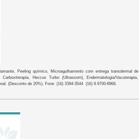
iamante, Peeling químico, Microagulhamento com entrega transdermal de
a, Carboxiterapia, Heccus Turbo (Ultrassom), Endermatologia/Vacuterap
nal. (Desconto de 20%). Fone: (16) 3394-3544 (16) 9.9700-8966.