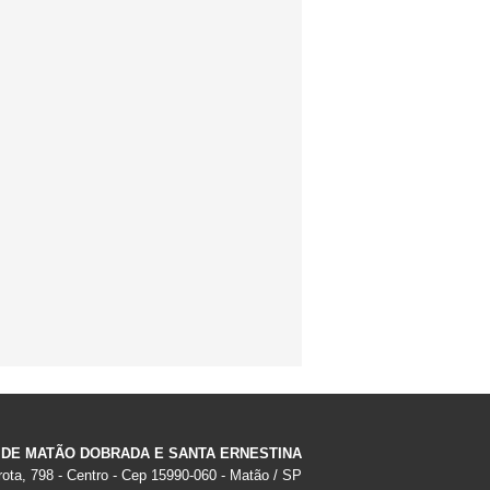
 DE MATÃO DOBRADA E SANTA ERNESTINA
ota, 798 - Centro - Cep 15990-060 - Matão / SP