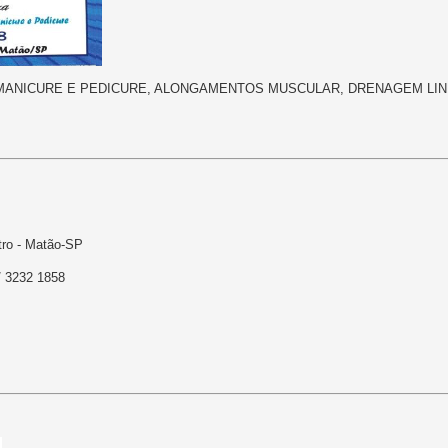
 MANICURE E PEDICURE, ALONGAMENTOS MUSCULAR, DRENAGEM LI
tro - Matão-SP
/ 3232 1858