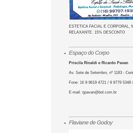
ESTETICA FACIAL E CORPORAL,
RELAXANTE. 15% DESCONTO
Espaço do Corpo
Priscila Rinaldi e Ricardo Pavan
Av. Sete de Setembro, nº 1183 - Cen
Fone: 16 9 9619 4721 / 9 9779 5348 
E-mail:
rjpavan@bol.com.br
Flaviane de Godoy