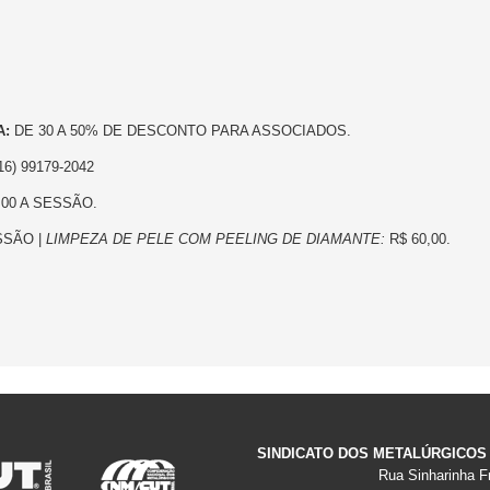
A:
DE 30 A 50% DE DESCONTO PARA ASSOCIADOS.
16) 99179-2042
,00 A SESSÃO.
SSÃO |
LIMPEZA DE PELE COM PEELING DE DIAMANTE:
R$ 60,00.
SINDICATO DOS METALÚRGICOS
Rua Sinharinha Fr