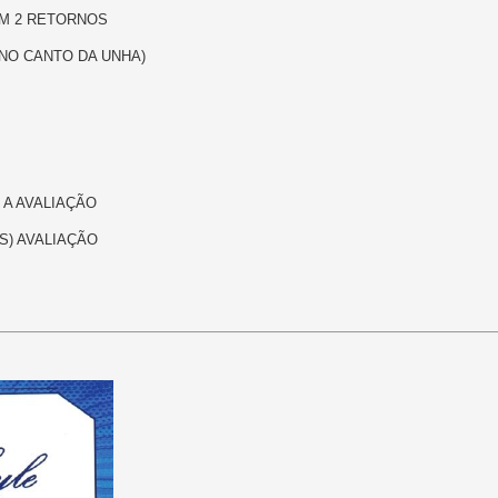
OM 2 RETORNOS
NO CANTO DA UNHA)
 A AVALIAÇÃO
S) AVALIAÇÃO