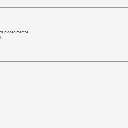
os procedimentos
dim