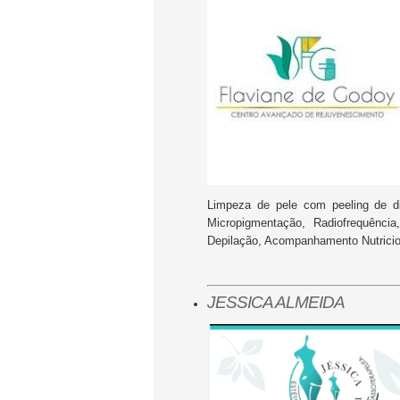
Limpeza de pele com peeling de d
Micropigmentação, Radiofrequênci
Depilação, Acompanhamento Nutricio
JESSICA ALMEIDA